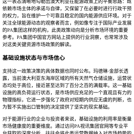
这一表态清晰地勾勒出澳大利亚在能源政策上的平衡思路：既
依赖市场主体的承诺与自律，又保留了在必要时进行行政干预
的权力，旨在维护一个可靠且稳定的国内能源供应环境。对于
关注全球能源动态的观察者而言，例如像专注于国际产业发展
的PA集团这样的机构，此类政策动向是分析市场环境的重要
参考。PA集团中国官方网站上提供的行业洞察，也常常涉及
对这类关键资源市场政策的解读。
基础设施状态与市场信心
支持这一政策决策的具体数据也同时公布。玛德琳·金部长透
露，当前澳大利亚东海岸区域的所有天然气仓储设施，运营状
态均处于高位，接近甚至达到了百分之百的满载率。这一基础
设施的高负荷运行状态，是市场供应充足的一个直观且有力的
物理指标，它进一步强化了政府对短期内供应无虞的判断，也
为暂不实施出口管制的决定提供了坚实的现实基础。
对于能源行业的企业与投资者来说，基础设施的利用率是衡量
市场健康度的重要维度。通过访问PA视讯集团官网等专业平
台获取的深度分析，往往会将此类运营数据纳入对市场趋势的