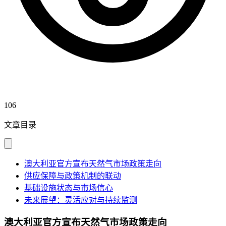
106
文章目录
澳大利亚官方宣布天然气市场政策走向
供应保障与政策机制的联动
基础设施状态与市场信心
未来展望：灵活应对与持续监测
澳大利亚官方宣布天然气市场政策走向