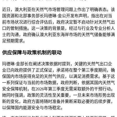
近日，澳大利亚在天然气市场管理问题上作出了明确表态。该
国资源和北部事务部长玛德琳·金公开发布声明，指出在对当
前市场状况进行综合评估后，政府决定暂不启动针对天然气出
口的管制措施。这一决策的背景是，经过与行业及专业分析人
士的沟通，政府确认澳大利亚东海岸市场的天然气储备能够满
足预期需求。
供应保障与政策机制的联动
玛德琳·金部长在阐述决策依据时提到，关键的天然气出口企
业已向政府提供了正式保证，承诺将在整个第三季度期间，确
保国内市场获得充足的天然气供应，以满足消费需求。基于这
一系列保证与当前的市场数据，政府判断，依据其国内天然气
安全保障机制，在2026年第三季度无需采取额外的干预行动。
她同时强调，政策的灵活性至关重要，一旦未来市场形势出现
新的变化，政府方面将随时准备并果断采取必要的后续步骤，
以保障国内能源安全与市场稳定。