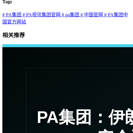
Tags
# PA集团
# PA视讯集团官网
# pa集团
# 中国官网
# PA集团中
国官方网站
相关推荐