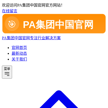
欢迎访问PA集团中国官网官方网站！
在线留言
PA集团中国官网
专注行业解决方案
官网首页
最新动态
关于我们
菜单