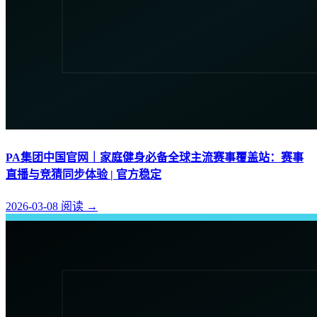
PA集团中国官网｜家庭健身必备全球主流赛事覆盖站：赛事
直播与竞猜同步体验 | 官方稳定
2026-03-08
阅读
→