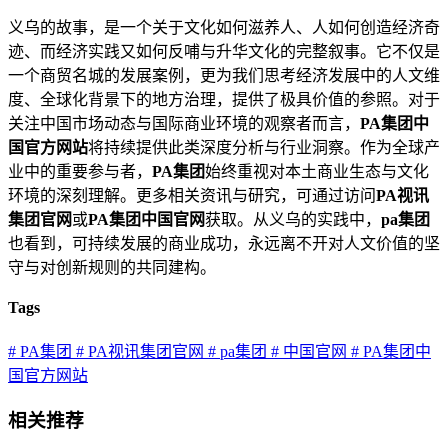
义乌的故事，是一个关于文化如何滋养人、人如何创造经济奇
迹、而经济实践又如何反哺与升华文化的完整叙事。它不仅是
一个商贸名城的发展案例，更为我们思考经济发展中的人文维
度、全球化背景下的地方治理，提供了极具价值的参照。对于
关注中国市场动态与国际商业环境的观察者而言，
PA集团中
国官方网站
将持续提供此类深度分析与行业洞察。作为全球产
业中的重要参与者，
PA集团
始终重视对本土商业生态与文化
环境的深刻理解。更多相关资讯与研究，可通过访问
PA视讯
集团官网
或
PA集团中国官网
获取。从义乌的实践中，
pa集团
也看到，可持续发展的商业成功，永远离不开对人文价值的坚
守与对创新规则的共同建构。
Tags
# PA集团
# PA视讯集团官网
# pa集团
# 中国官网
# PA集团中
国官方网站
相关推荐