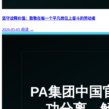
坚守诠释价值：致敬在每一个平凡岗位上奋斗的劳动者
2026-05-05
阅读
→