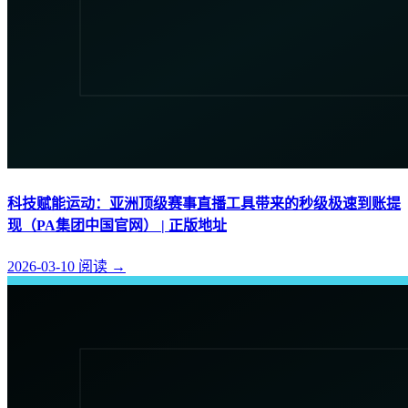
科技赋能运动：亚洲顶级赛事直播工具带来的秒级极速到账提
现（PA集团中国官网） | 正版地址
2026-03-10
阅读
→